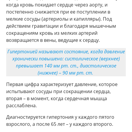
когда кровь покидает сердце через аорту, и
постепенно снижается при ее поступлении в
мелкие сосуды (артериолы и капилляры). Под
действием гравитации и благодаря мышечным
сокращениям кровь из мелких артерий
возвращается в вены, ведущие к сердцу.
Гипертонией называют состояние, когда давление
хронически повышено: систолическое (верхнее)
превышает 140 мм рт. ст., диастолическое
(нижнее) – 90 мм рт. ст.
Первая цифра характеризует давление, которое
испытывают сосуды при сокращении сердца,
вторая – в момент, когда сердечная мышца
расслаблена.
Диагностируется гипертония у каждого пятого
взрослого, а после 65 лет – у каждого второго.