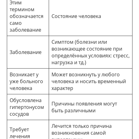
Этим
термином
обозначается
Состояние человека
само
заболевание
Симптом (болезни или
возникающее состояние при
Заболевание
определённых условиях: стресс,
нагрузка и тд.)
Возникает у
Может возникнуть у любого
уже больного
человека и носить временный
человека
характер
Обусловлена
Причины появления могут
гипертонусом
быть различными
сосудов
Лечится только причина
Требует
возникновения самой
лечения