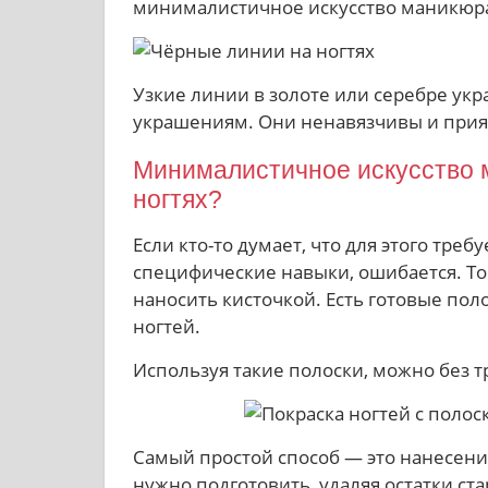
минималистичное искусство маникюра 
Узкие линии в золоте или серебре укр
украшениям. Они ненавязчивы и прия
Минималистичное искусство 
ногтях?
Если кто-то думает, что для этого тре
специфические навыки, ошибается. То
наносить кисточкой. Есть готовые пол
ногтей.
Используя такие полоски, можно без 
Самый простой способ — это нанесение
нужно подготовить, удаляя остатки ст