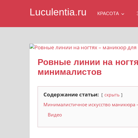
Skip
Luculentia.ru
to
КРАСОТА
content
Ровные линии на ногт
минималистов
Содержание статьи:
скрыть
Минималистичное искусство маникюра —
Видео