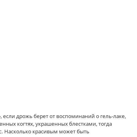
 если дрожь берет от воспоминаний о гель-лаке,
нных когтях, украшенных блестками, тогда
с. Насколько красивым может быть