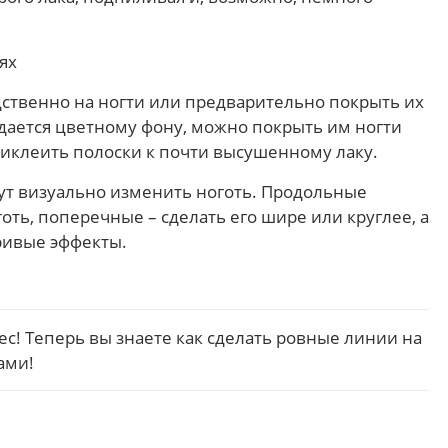
ственно на ногти или предварительно покрыть их
дается цветному фону, можно покрыть им ногти
риклеить полоски к почти высушенному лаку.
гут визуально изменить ноготь. Продольные
оть, поперечные – сделать его шире или круглее, а
ривые эффекты.
с! Теперь вы знаете как сделать ровные линии на
ами!