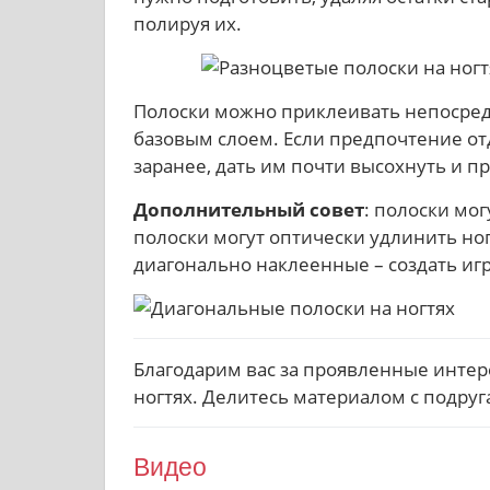
полируя их.
Полоски можно приклеивать непосред
базовым слоем. Если предпочтение от
заранее, дать им почти высохнуть и п
Дополнительный совет
: полоски мо
полоски могут оптически удлинить ног
диагонально наклеенные – создать иг
Благодарим вас за проявленные интере
ногтях. Делитесь материалом с подруг
Видео