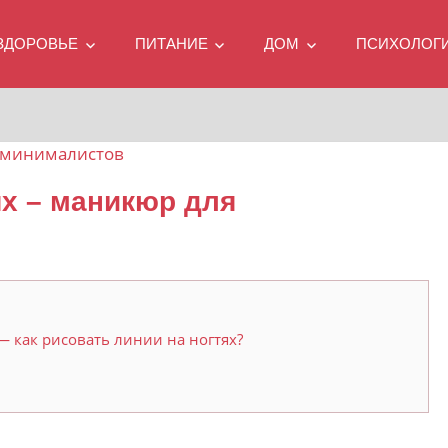
ЗДОРОВЬЕ
ПИТАНИЕ
ДОМ
ПСИХОЛОГ
ях – маникюр для
 как рисовать линии на ногтях?