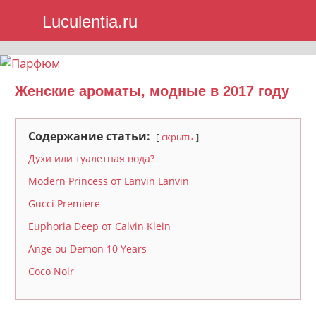
Skip
Luculentia.ru
to
content
Женские ароматы, модные в 2017 году
Содержание статьи:
скрыть
Духи или туалетная вода?
Modern Princess от Lanvin Lanvin
Gucci Premiere
Euphoria Deep от Calvin Klein
Ange ou Demon 10 Years
Coco Noir