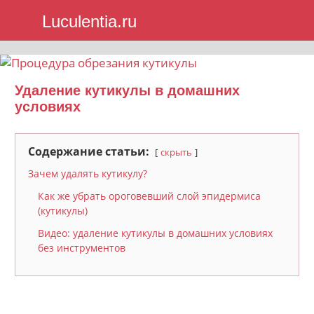
Skip
Luculentia.ru
to
content
Удаление кутикулы в домашних
условиях
Содержание статьи:
скрыть
Зачем удалять кутикулу?
Как же убрать ороговевший слой эпидермиса
(кутикулы)
Видео: удаление кутикулы в домашних условиях
без инструментов